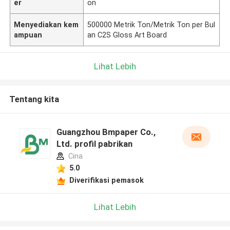
er
on
Menyediakan kem
500000 Metrik Ton/Metrik Ton per Bul
ampuan
an C2S Gloss Art Board
Lihat Lebih
Tentang kita
Guangzhou Bmpaper Co.,
Ltd. profil pabrikan
Cina
5.0
Diverifikasi pemasok
Lihat Lebih