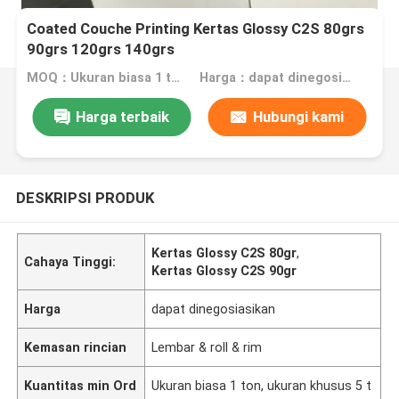
Coated Couche Printing Kertas Glossy C2S 80grs
90grs 120grs 140grs
MOQ：Ukuran biasa 1 ton, ukuran khusus 5 ton
Harga：dapat dinegosiasikan
Harga terbaik
Hubungi kami
DESKRIPSI PRODUK
Kertas Glossy C2S 80gr
,
Cahaya Tinggi:
Kertas Glossy C2S 90gr
Harga
dapat dinegosiasikan
Kemasan rincian
Lembar & roll & rim
Kuantitas min Ord
Ukuran biasa 1 ton, ukuran khusus 5 t