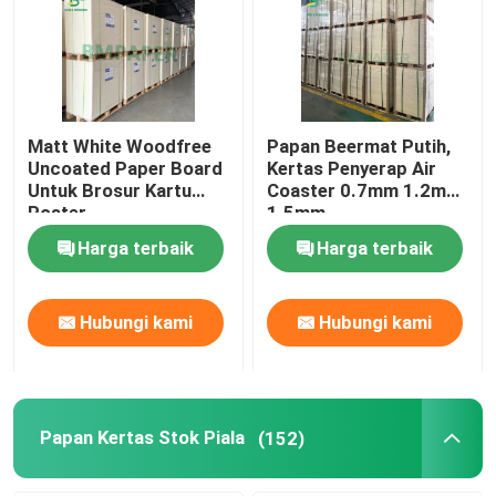
Matt White Woodfree
Papan Beermat Putih,
Uncoated Paper Board
Kertas Penyerap Air
Untuk Brosur Kartu
Coaster 0.7mm 1.2mm
Poster
1.5mm
Harga terbaik
Harga terbaik
Hubungi kami
Hubungi kami
Papan Kertas Stok Piala
(152)