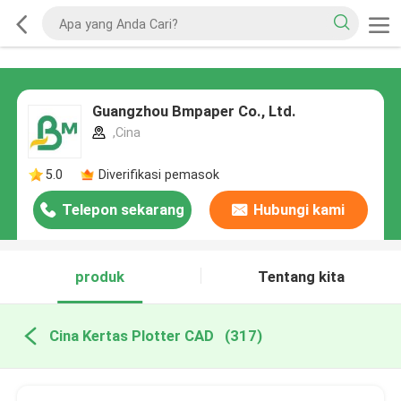
Guangzhou Bmpaper Co., Ltd.
,Cina
5.0
Diverifikasi pemasok
Telepon sekarang
Hubungi kami
produk
Tentang kita
Cina Kertas Plotter CAD
(317)