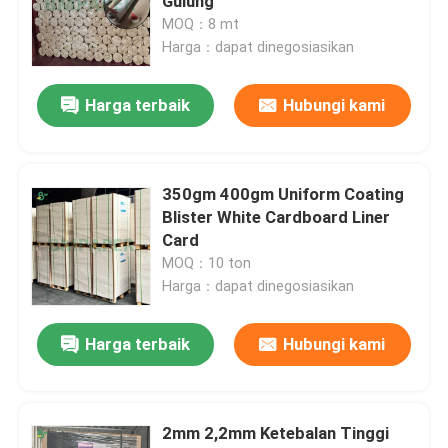
Gulung
MOQ：8 mt
Harga：dapat dinegosiasikan
Kirimkan
Harga terbaik
Hubungi kami
350gm 400gm Uniform Coating
Blister White Cardboard Liner
Card
MOQ：10 ton
Harga：dapat dinegosiasikan
Harga terbaik
Hubungi kami
2mm 2,2mm Ketebalan Tinggi