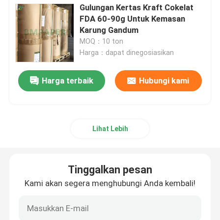
Gulungan Kertas Kraft Cokelat
FDA 60-90g Untuk Kemasan
Karung Gandum
MOQ：10 ton
Harga：dapat dinegosiasikan
Harga terbaik
Hubungi kami
Lihat Lebih
Tinggalkan pesan
Kami akan segera menghubungi Anda kembali!