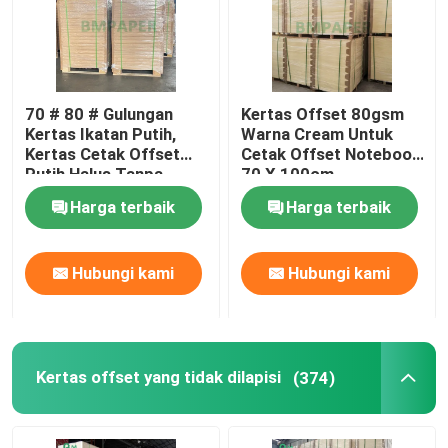
70 # 80 # Gulungan
Kertas Offset 80gsm
Kertas Ikatan Putih,
Warna Cream Untuk
Kertas Cetak Offset
Cetak Offset Notebook
Putih Halus Tanpa
70 X 100cm
Lapisan
Harga terbaik
Harga terbaik
Hubungi kami
Hubungi kami
Kertas offset yang tidak dilapisi
(374)