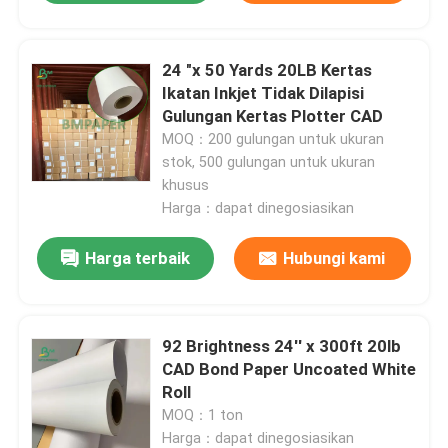
24 "x 50 Yards 20LB Kertas
Ikatan Inkjet Tidak Dilapisi
Gulungan Kertas Plotter CAD
MOQ：200 gulungan untuk ukuran
stok, 500 gulungan untuk ukuran
khusus
Harga：dapat dinegosiasikan
Harga terbaik
Hubungi kami
92 Brightness 24'' x 300ft 20lb
CAD Bond Paper Uncoated White
Roll
MOQ：1 ton
Harga：dapat dinegosiasikan