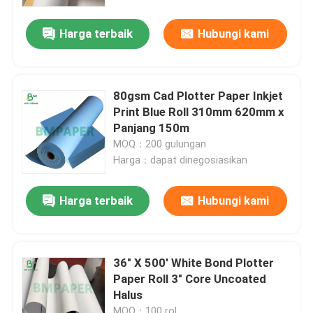
Harga terbaik
Hubungi kami
80gsm Cad Plotter Paper Inkjet
Print Blue Roll 310mm 620mm x
Panjang 150m
MOQ：200 gulungan
Harga：dapat dinegosiasikan
Harga terbaik
Hubungi kami
36" X 500' White Bond Plotter
Paper Roll 3" Core Uncoated
Halus
MOQ：100 rol