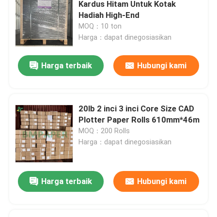
Kardus Hitam Untuk Kotak
Hadiah High-End
MOQ：10 ton
Harga：dapat dinegosiasikan
Harga terbaik
Hubungi kami
20lb 2 inci 3 inci Core Size CAD
Plotter Paper Rolls 610mm*46m
MOQ：200 Rolls
Harga：dapat dinegosiasikan
Harga terbaik
Hubungi kami