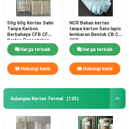
50g 60g Kertas Salin
NCR Bahan kertas
Tanpa Karbon
tanpa karton Satu lapis
Berbahaya CFB CF
lembaran Bentuk CB CF
Kertas Pencetakan
CFB
Faktur Dalam Lembar
Harga terbaik
Harga terbaik
Hubungi kami
Hubungi kami
Gulungan Kertas Termal
(135)