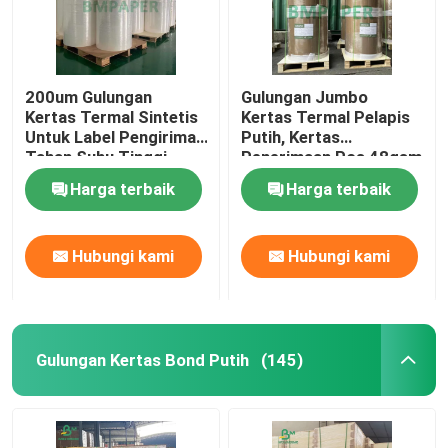
200um Gulungan
Gulungan Jumbo
Kertas Termal Sintetis
Kertas Termal Pelapis
Untuk Label Pengiriman
Putih, Kertas
Tahan Suhu Tinggi
Penerimaan Pos 48gsm
- 70gsm
Harga terbaik
Harga terbaik
Hubungi kami
Hubungi kami
Gulungan Kertas Bond Putih
(145)