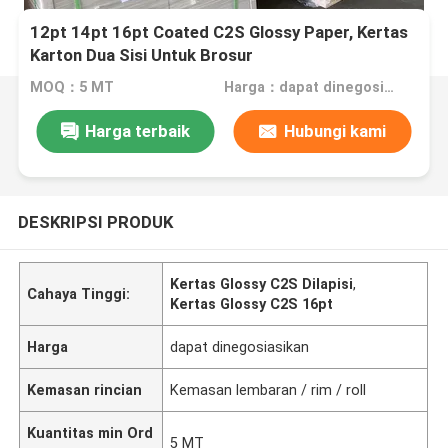
12pt 14pt 16pt Coated C2S Glossy Paper, Kertas
Karton Dua Sisi Untuk Brosur
MOQ：5 MT
Harga：dapat dinegosiasikan
Harga terbaik
Hubungi kami
DESKRIPSI PRODUK
Kertas Glossy C2S Dilapisi
,
Cahaya Tinggi:
Kertas Glossy C2S 16pt
Harga
dapat dinegosiasikan
Kemasan rincian
Kemasan lembaran / rim / roll
Kuantitas min Ord
5 MT