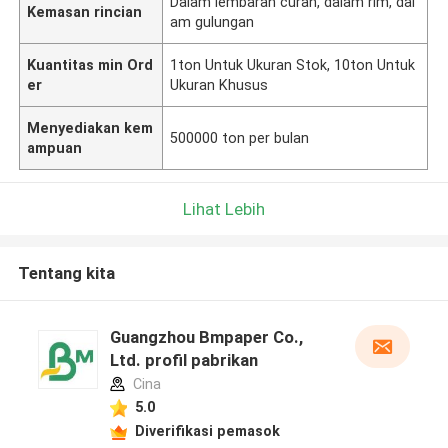
Dalam lembaran curah, dalam rim, dal
Kemasan rincian
am gulungan
Kuantitas min Ord
1ton Untuk Ukuran Stok, 10ton Untuk
er
Ukuran Khusus
Menyediakan kem
500000 ton per bulan
ampuan
Lihat Lebih
Tentang kita
Guangzhou Bmpaper Co.,
Ltd. profil pabrikan
Cina
5.0
Diverifikasi pemasok