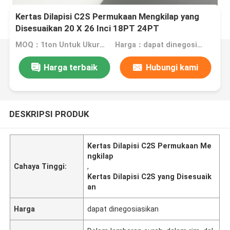
Kertas Dilapisi C2S Permukaan Mengkilap yang
Disesuaikan 20 X 26 Inci 18PT 24PT
MOQ：1ton Untuk Ukuran Stok, 10ton Untuk Ukuran Khusus
Harga：dapat dinegosiasikan
Harga terbaik
Hubungi kami
DESKRIPSI PRODUK
Kertas Dilapisi C2S Permukaan Me
ngkilap
Cahaya Tinggi:
,
Kertas Dilapisi C2S yang Disesuaik
an
Harga
dapat dinegosiasikan