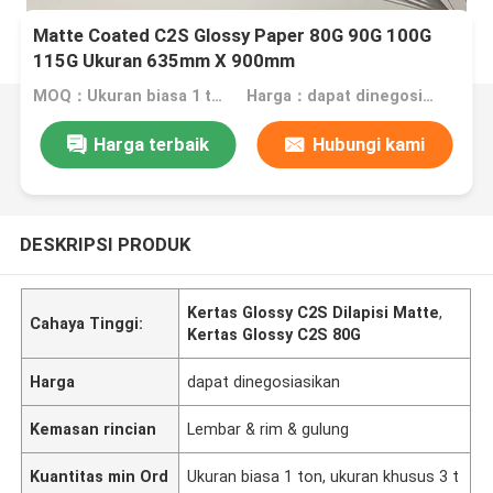
Matte Coated C2S Glossy Paper 80G 90G 100G
115G Ukuran 635mm X 900mm
MOQ：Ukuran biasa 1 ton, ukuran khusus 3 ton
Harga：dapat dinegosiasikan
Harga terbaik
Hubungi kami
DESKRIPSI PRODUK
Kertas Glossy C2S Dilapisi Matte
,
Cahaya Tinggi:
Kertas Glossy C2S 80G
Harga
dapat dinegosiasikan
Kemasan rincian
Lembar & rim & gulung
Kuantitas min Ord
Ukuran biasa 1 ton, ukuran khusus 3 t