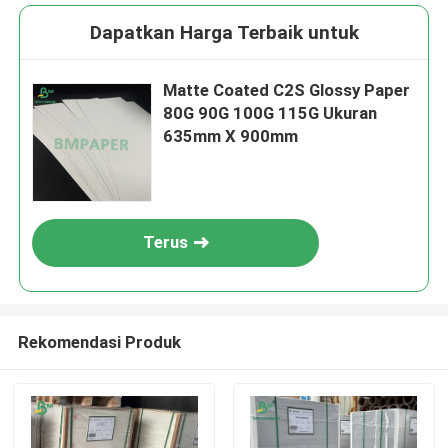
Dapatkan Harga Terbaik untuk
Matte Coated C2S Glossy Paper
80G 90G 100G 115G Ukuran
635mm X 900mm
Terus
Rekomendasi Produk