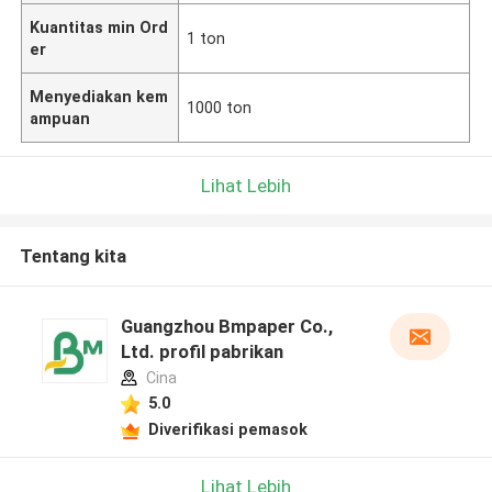
Kuantitas min Ord
1 ton
er
Menyediakan kem
1000 ton
ampuan
Lihat Lebih
Tentang kita
Guangzhou Bmpaper Co.,
Ltd. profil pabrikan
Cina
5.0
Diverifikasi pemasok
Lihat Lebih