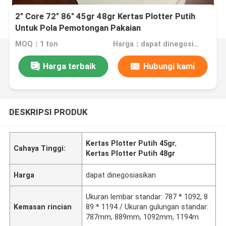
2" Core 72" 86" 45gr 48gr Kertas Plotter Putih
Untuk Pola Pemotongan Pakaian
MOQ：1 ton
Harga：dapat dinegosiasikan
Harga terbaik
Hubungi kami
DESKRIPSI PRODUK
Kertas Plotter Putih 45gr
,
Cahaya Tinggi:
Kertas Plotter Putih 48gr
Harga
dapat dinegosiasikan
Ukuran lembar standar: 787 * 1092, 8
Kemasan rincian
89 * 1194 / Ukuran gulungan standar:
787mm, 889mm, 1092mm, 1194m