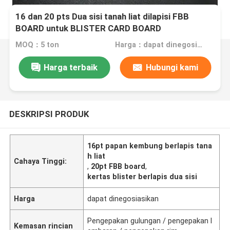
16 dan 20 pts Dua sisi tanah liat dilapisi FBB
BOARD untuk BLISTER CARD BOARD
MOQ：5 ton
Harga：dapat dinegosiasikan
Harga terbaik
Hubungi kami
DESKRIPSI PRODUK
16pt papan kembung berlapis tana
h liat
Cahaya Tinggi:
,
20pt FBB board
,
kertas blister berlapis dua sisi
Harga
dapat dinegosiasikan
Pengepakan gulungan / pengepakan l
Kemasan rincian