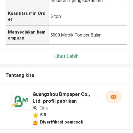
embaran / pengepakan rim
Kuantitas min Ord
5 ton
er
Menyediakan kem
5000 Metrik Ton per Bulan
ampuan
Lihat Lebih
Tentang kita
Guangzhou Bmpaper Co.,
Ltd. profil pabrikan
Cina
5.0
Diverifikasi pemasok