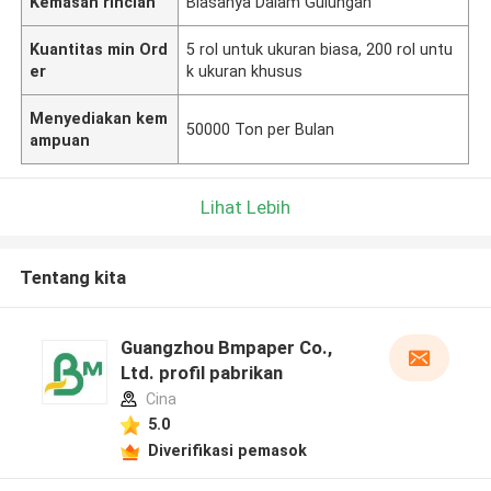
Kemasan rincian
Biasanya Dalam Gulungan
Kuantitas min Ord
5 rol untuk ukuran biasa, 200 rol untu
er
k ukuran khusus
Menyediakan kem
50000 Ton per Bulan
ampuan
Lihat Lebih
Tentang kita
Guangzhou Bmpaper Co.,
Ltd. profil pabrikan
Cina
5.0
Diverifikasi pemasok