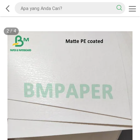
2
/
4