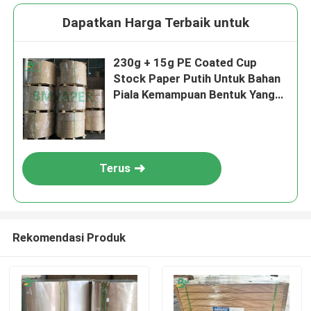
Dapatkan Harga Terbaik untuk
230g + 15g PE Coated Cup
Stock Paper Putih Untuk Bahan
Piala Kemampuan Bentuk Yang
Sangat Baik
Terus
Rekomendasi Produk