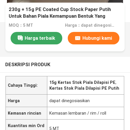
230g + 15g PE Coated Cup Stock Paper Putih
Untuk Bahan Piala Kemampuan Bentuk Yang
Sangat Baik
MOQ：5 MT
Harga：dapat dinegosiasikan
Harga terbaik
Hubungi kami
DESKRIPSI PRODUK
15g Kertas Stok Piala Dilapisi PE
,
Cahaya Tinggi:
Kertas Stok Piala Dilapisi PE Putih
Harga
dapat dinegosiasikan
Kemasan rincian
Kemasan lembaran / rim / roll
Kuantitas min Ord
5 MT