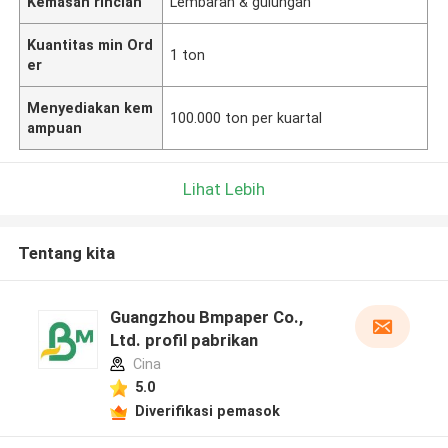
Kemasan rincian
Lembaran & gulungan
Kuantitas min Ord
1 ton
er
Menyediakan kem
100.000 ton per kuartal
ampuan
Lihat Lebih
Tentang kita
Guangzhou Bmpaper Co.,
Ltd. profil pabrikan
Cina
5.0
Diverifikasi pemasok