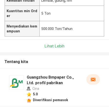
Kemasan rincian
Lembar, gulung, rim
Kuantitas min Ord
5 Ton
er
Menyediakan kem
500.000 Ton/Tahun
ampuan
Lihat Lebih
Tentang kita
Guangzhou Bmpaper Co.,
Ltd. profil pabrikan
Cina
5.0
Diverifikasi pemasok