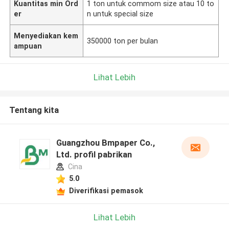
Kuantitas min Ord
1 ton untuk commom size atau 10 to
er
n untuk special size
Menyediakan kem
350000 ton per bulan
ampuan
Lihat Lebih
Tentang kita
Guangzhou Bmpaper Co.,
Ltd. profil pabrikan
Cina
5.0
Diverifikasi pemasok
Lihat Lebih