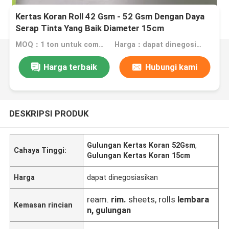
Kertas Koran Roll 42 Gsm - 52 Gsm Dengan Daya
Serap Tinta Yang Baik Diameter 15cm
MOQ：1 ton untuk commom size atau 10 ton untuk special size
Harga：dapat dinegosiasikan
Harga terbaik
Hubungi kami
DESKRIPSI PRODUK
Gulungan Kertas Koran 52Gsm
,
Cahaya Tinggi:
Gulungan Kertas Koran 15cm
Harga
dapat dinegosiasikan
ream.
rim.
sheets, rolls
lembara
Kemasan rincian
n, gulungan