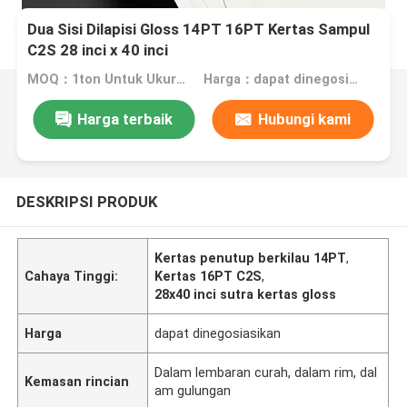
Dua Sisi Dilapisi Gloss 14PT 16PT Kertas Sampul
C2S 28 inci x 40 inci
MOQ：1ton Untuk Ukuran Stok, 10ton Untuk Ukuran Khusus
Harga：dapat dinegosiasikan
Harga terbaik
Hubungi kami
DESKRIPSI PRODUK
Kertas penutup berkilau 14PT
,
Cahaya Tinggi:
Kertas 16PT C2S
,
28x40 inci sutra kertas gloss
Harga
dapat dinegosiasikan
Dalam lembaran curah, dalam rim, dal
Kemasan rincian
am gulungan