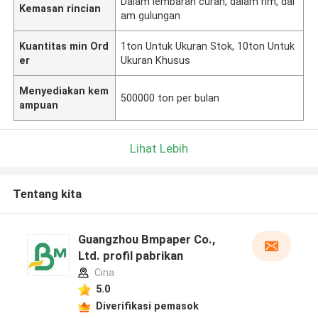
Dalam lembaran curah, dalam rim, dal
Kemasan rincian
am gulungan
Kuantitas min Ord
1ton Untuk Ukuran Stok, 10ton Untuk
er
Ukuran Khusus
Menyediakan kem
500000 ton per bulan
ampuan
Lihat Lebih
Tentang kita
Guangzhou Bmpaper Co.,
Ltd. profil pabrikan
Cina
5.0
Diverifikasi pemasok