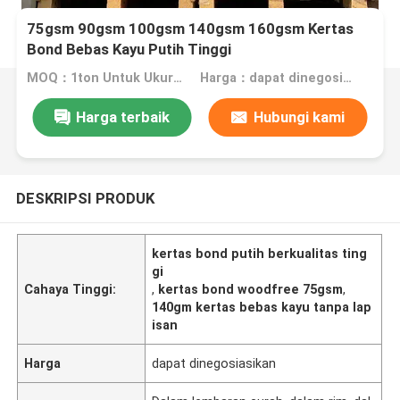
75gsm 90gsm 100gsm 140gsm 160gsm Kertas
Bond Bebas Kayu Putih Tinggi
MOQ：1ton Untuk Ukuran Stok, 10ton Untuk Ukuran Khusus
Harga：dapat dinegosiasikan
Harga terbaik
Hubungi kami
DESKRIPSI PRODUK
kertas bond putih berkualitas ting
gi
Cahaya Tinggi:
,
kertas bond woodfree 75gsm
,
140gm kertas bebas kayu tanpa lap
isan
Harga
dapat dinegosiasikan