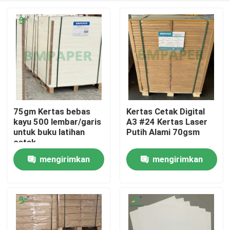
75gm Kertas bebas
Kertas Cetak Digital
kayu 500 lembar/garis
A3 #24 Kertas Laser
untuk buku latihan
Putih Alami 70gsm
cetak
mengirimkan
mengirimkan
Rumah
permintaan
permintaan
Produk
Tentang kita