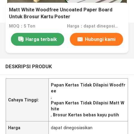
Matt White Woodfree Uncoated Paper Board
Untuk Brosur Kartu Poster
MOQ：5 Ton
Harga：dapat dinegosiasikan
Harga terbaik
Hubungi kami
DESKRIPSI PRODUK
Papan Kertas Tidak Dilapisi Woodfr
ee
,
Cahaya Tinggi:
Papan Kertas Tidak Dilapisi Matt W
hite
,
Brosur Kertas bebas kayu putih
Harga
dapat dinegosiasikan