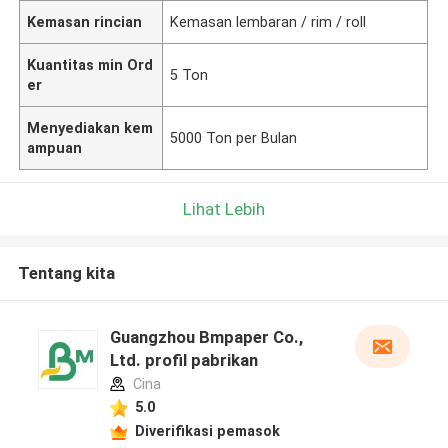
Kemasan rincian
Kemasan lembaran / rim / roll
Kuantitas min Ord
5 Ton
er
Menyediakan kem
5000 Ton per Bulan
ampuan
Lihat Lebih
Tentang kita
Guangzhou Bmpaper Co.,
Ltd. profil pabrikan
Cina
5.0
Diverifikasi pemasok